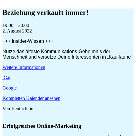
Zum
Inhalt
Beziehung verkauft immer!
springen
Beziehung
19:00
–
20:00
verkauft
2. August 2022
immer!
+++ Insider-Wissen +++
Nutze das älteste Kommunikations-Geheimnis der
Menschheit und versetze Deine Interessenten in „Kauflaune“.
Weitere Informationen
iCal
Google
Kompletten Kalender ansehen
Veröffentlicht in .
Erfolgreiches Online-Marketing