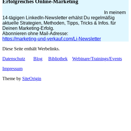
Erfolgreiches Online-Marketing
In meinem
14-tägigen LinkedIn-Newsletter erhälst Du regelmäßig
aktuelle Strategien, Methoden, Tipps, Tricks & Infos. für
Deinen Marketing-Erfolg.
Abonnieren ohne Mail-Adresse:
https://marketing-und-verkauf.com/Li-Newsletter
Diese Seite enthält Werbelinks.
Datenschutz
Blog
Bibliothek
Webinare/Trainings/Events
Impressum
Theme by
SiteOrigin