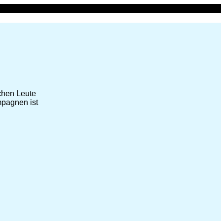
chen Leute
mpagnen ist