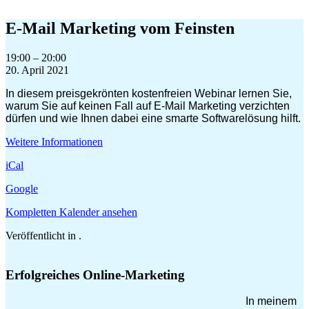
Zum
Inhalt
E-Mail Marketing vom Feinsten
springen
E-
19:00
–
20:00
Mail
20. April 2021
Marketing
In diesem preisgekrönten kostenfreien Webinar lernen Sie,
vom
warum Sie auf keinen Fall auf E-Mail Marketing verzichten
Feinsten
dürfen und wie Ihnen dabei eine smarte Softwarelösung hilft.
Weitere Informationen
iCal
Google
Kompletten Kalender ansehen
Veröffentlicht in .
Erfolgreiches Online-Marketing
In meinem