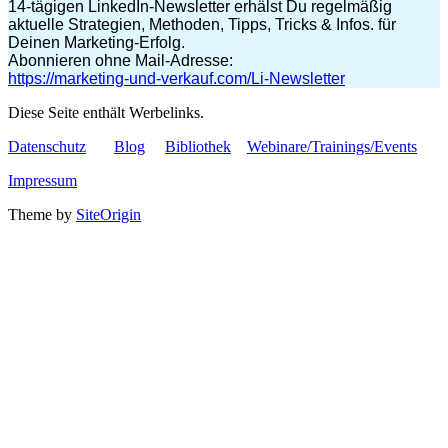
14-tägigen LinkedIn-Newsletter erhälst Du regelmäßig
aktuelle Strategien, Methoden, Tipps, Tricks & Infos. für
Deinen Marketing-Erfolg.
Abonnieren ohne Mail-Adresse:
https://marketing-und-verkauf.com/Li-Newsletter
Diese Seite enthält Werbelinks.
Datenschutz
Blog
Bibliothek
Webinare/Trainings/Events
Impressum
Theme by
SiteOrigin