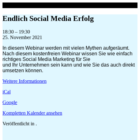
Zum
Inhalt
springen
Endlich Social Media Erfolg
Endlich
18:30
–
19:30
Social
25. November 2021
Media
In diesem Webinar werden mit vielen Mythen aufgeräumt.
Erfolg
Nach diesem kostenfreien Webinar wissen Sie wie einfach
richtiges Social Media Marketing für Sie
und Ihr Unternehmen sein kann und wie Sie das auch direkt
umsetzen können.
Weitere Informationen
iCal
Google
Kompletten Kalender ansehen
Veröffentlicht in .