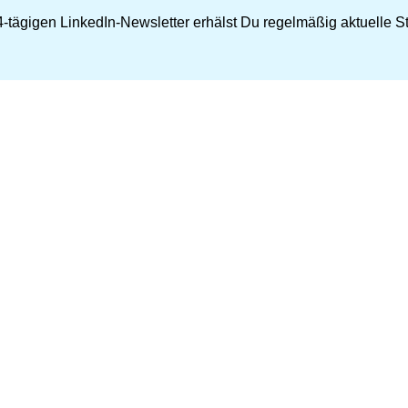
-tägigen LinkedIn-Newsletter erhälst Du regelmäßig aktuelle Str