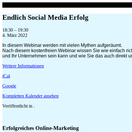
Zum
Inhalt
springen
Endlich Social Media Erfolg
Endlich
18:30
–
19:30
Social
4. März 2022
Media
In diesem Webinar werden mit vielen Mythen aufgeräumt.
Erfolg
Nach diesem kostenfreien Webinar wissen Sie wie einfach rich
und Ihr Unternehmen sein kann und wie Sie das auch direkt 
Weitere Informationen
iCal
Google
Kompletten Kalender ansehen
Veröffentlicht in .
Erfolgreiches Online-Marketing