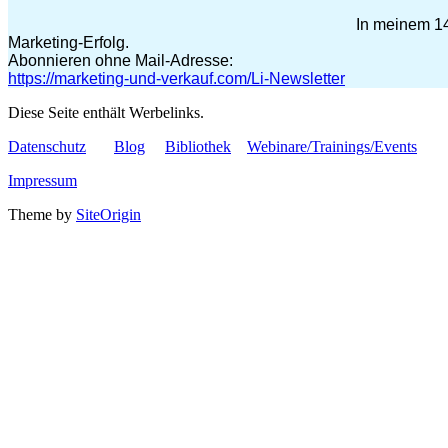
In meinem 14
Marketing-Erfolg.
Abonnieren ohne Mail-Adresse:
https://marketing-und-verkauf.com/Li-Newsletter
Diese Seite enthält Werbelinks.
Datenschutz
Blog
Bibliothek
Webinare/Trainings/Events
Impressum
Theme by
SiteOrigin