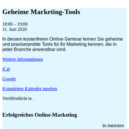
Zum
Inhalt
Geheime Marketing-Tools
springen
Geheime
18:00
–
19:00
Marketing-
11. Juni 2020
Tools
In diesem kostenfreien Online-Seminar lernen Sie geheime
und praxiserprobte Tools für Ihr Marketing kennen, die in
jeder Branche anwendbar sind.
Weitere Informationen
iCal
Google
Kompletten Kalender ansehen
Veröffentlicht in .
Erfolgreiches Online-Marketing
In meinem