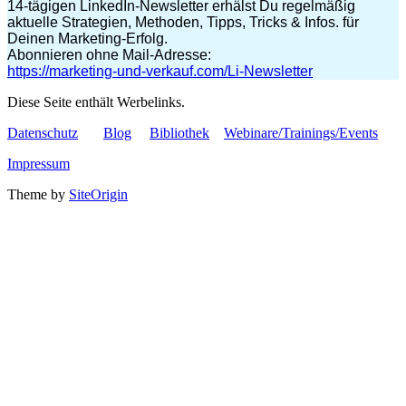
14-tägigen LinkedIn-Newsletter erhälst Du regelmäßig
aktuelle Strategien, Methoden, Tipps, Tricks & Infos. für
Deinen Marketing-Erfolg.
Abonnieren ohne Mail-Adresse:
https://marketing-und-verkauf.com/Li-Newsletter
Diese Seite enthält Werbelinks.
Datenschutz
Blog
Bibliothek
Webinare/Trainings/Events
Impressum
Theme by
SiteOrigin