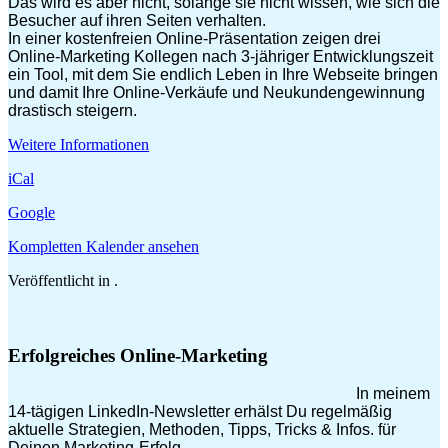
Das wird es aber nicht, solange sie nicht wissen, wie sich die
Besucher auf ihren Seiten verhalten.
In einer kostenfreien Online-Präsentation zeigen drei
Online-Marketing Kollegen nach 3-jähriger Entwicklungszeit
ein Tool, mit dem Sie endlich Leben in Ihre Webseite bringen
und damit Ihre Online-Verkäufe und Neukundengewinnung
drastisch steigern.
Weitere Informationen
iCal
Google
Kompletten Kalender ansehen
Veröffentlicht in .
Erfolgreiches Online-Marketing
In meinem
14-tägigen LinkedIn-Newsletter erhälst Du regelmäßig
aktuelle Strategien, Methoden, Tipps, Tricks & Infos. für
Deinen Marketing-Erfolg.