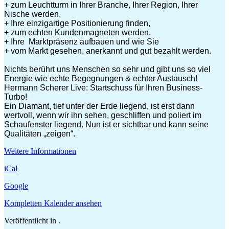
+ zum Leuchtturm in Ihrer Branche, Ihrer Region, Ihrer
Nische werden,
+ Ihre einzigartige Positionierung finden,
+ zum echten Kundenmagneten werden,
+ Ihre Marktpräsenz aufbauen und wie Sie
+ vom Markt gesehen, anerkannt und gut bezahlt werden.
Nichts berührt uns Menschen so sehr und gibt uns so viel
Energie wie echte Begegnungen & echter Austausch!
Hermann Scherer Live: Startschuss für Ihren Business-
Turbo!
Ein Diamant, tief unter der Erde liegend, ist erst dann
wertvoll, wenn wir ihn sehen, geschliffen und poliert im
Schaufenster liegend. Nun ist er sichtbar und kann seine
Qualitäten „zeigen“.
Weitere Informationen
iCal
Google
Kompletten Kalender ansehen
Veröffentlicht in .