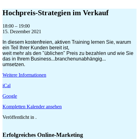
Zum
Inhalt
Hochpreis-Strategien im Verkauf
springen
Hochpreis-
18:00
–
19:00
Strategien
15. Dezember 2021
im
In diesem kostenfreien, aktiven Training lernen Sie, warum
Verkauf
ein Teil Ihrer Kunden bereit ist,
weit mehr als den "üblichen" Preis zu bezahlen und wie Sie
das in Ihrem Business...branchenunabhängig...
umsetzen.
Weitere Informationen
iCal
Google
Kompletten Kalender ansehen
Veröffentlicht in .
Erfolgreiches Online-Marketing