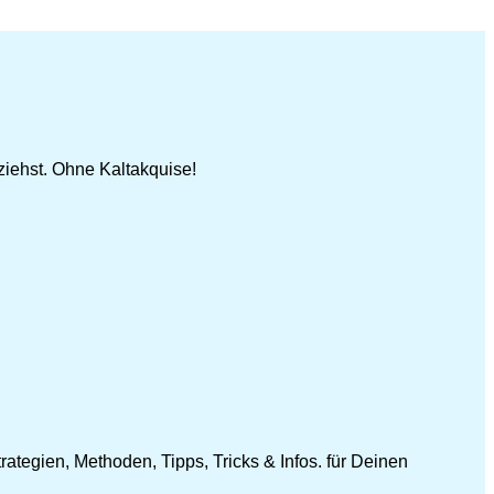
iehst. Ohne Kaltakquise!
ategien, Methoden, Tipps, Tricks & Infos. für Deinen