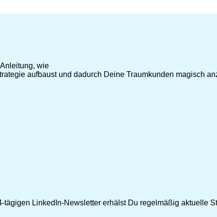
Anleitung, wie
strategie aufbaust und dadurch Deine Traumkunden magisch anz
-tägigen LinkedIn-Newsletter erhälst Du regelmäßig aktuelle Str