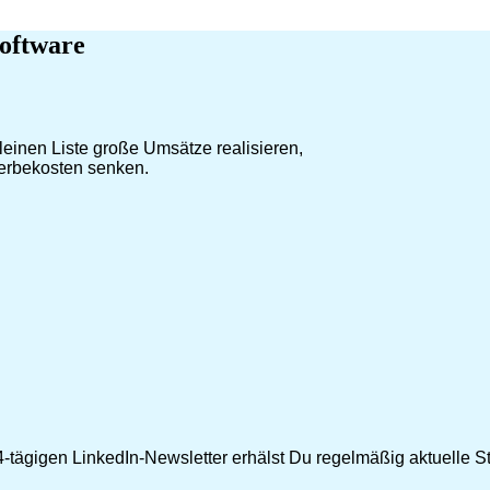
oftware
leinen Liste große Umsätze realisieren,
Werbekosten senken.
-tägigen LinkedIn-Newsletter erhälst Du regelmäßig aktuelle Str