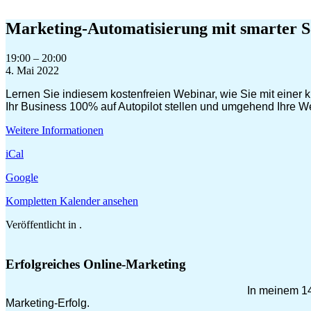
Zum
Inhalt
Marketing-Automatisierung mit smarter S
springen
Marketing-
19:00
–
20:00
Automatisierung
4. Mai 2022
mit
Lernen Sie indiesem kostenfreien Webinar, wie Sie mit einer k
smarter
Ihr Business 100% auf Autopilot stellen und umgehend Ihre 
Software
Weitere Informationen
iCal
Google
Kompletten Kalender ansehen
Veröffentlicht in .
Erfolgreiches Online-Marketing
In meinem 14
Marketing-Erfolg.