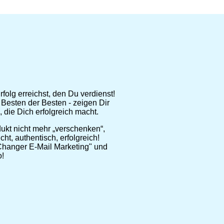
olg erreichst, den Du verdienst!
Besten der Besten - zeigen Dir
 die Dich erfolgreich macht.
ukt nicht mehr „verschenken“,
t, authentisch, erfolgreich!
hanger E-Mail Marketing" und
o!