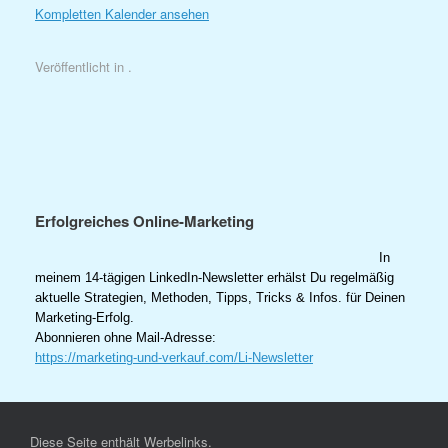
Kompletten Kalender ansehen
Veröffentlicht in .
Erfolgreiches Online-Marketing
In
meinem 14-tägigen LinkedIn-Newsletter erhälst Du regelmäßig
aktuelle Strategien, Methoden, Tipps, Tricks & Infos. für Deinen
Marketing-Erfolg.
Abonnieren ohne Mail-Adresse:
https://marketing-und-verkauf.com/Li-Newsletter
Diese Seite enthält Werbelinks.