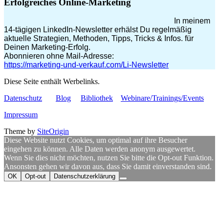
Erfolgreiches Online-Marketing
In meinem
14-tägigen LinkedIn-Newsletter erhälst Du regelmäßig
aktuelle Strategien, Methoden, Tipps, Tricks & Infos. für
Deinen Marketing-Erfolg.
Abonnieren ohne Mail-Adresse:
https://marketing-und-verkauf.com/Li-Newsletter
Diese Seite enthält Werbelinks.
Datenschutz
Blog
Bibliothek
Webinare/Trainings/Events
Impressum
Theme by
SiteOrigin
Diese Website nutzt Cookies, um optimal auf ihre Besucher
eingehen zu können. Alle Daten werden anonym ausgewertet.
Wenn Sie dies nicht möchten, nutzen Sie bitte die Opt-out Funktion.
Ansonsten gehen wir davon aus, dass Sie damit einverstanden sind.
OK
Opt-out
Datenschutzerklärung