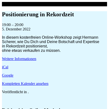
Zum
Inhalt
springen
Positionierung in Rekordzeit
Positionierung
19:00
–
20:00
in
5. Dezember 2022
Rekordzeit
In diesem kostenfreien Online-Workshop zeigt Hermann
Scherer, wie Du Dich und Deine Botschaft und Expertise
in Rekordzeit positionierst,
ohne etwas verkaufen zu müssen.
Weitere Informationen
iCal
Google
Kompletten Kalender ansehen
Veröffentlicht in .