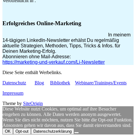
Veröffentlicht in .
Erfolgreiches Online-Marketing
In meinem
14-tägigen LinkedIn-Newsletter erhälst Du regelmäßig
aktuelle Strategien, Methoden, Tipps, Tricks & Infos. für
Deinen Marketing-Erfolg.
Abonnieren ohne Mail-Adresse:
https://marketing-und-verkauf.com/Li-Newsletter
Diese Seite enthält Werbelinks.
Datenschutz
Blog
Bibliothek
Webinare/Trainings/Events
Impressum
Theme by
SiteOrigin
Diese Website nutzt Cookies, um optimal auf ihre Besucher
eingehen zu können. Alle Daten werden anonym ausgewertet.
Wenn Sie dies nicht möchten, nutzen Sie bitte die Opt-out Funktion.
Ansonsten gehen wir davon aus, dass Sie damit einverstanden sind.
OK
Opt-out
Datenschutzerklärung