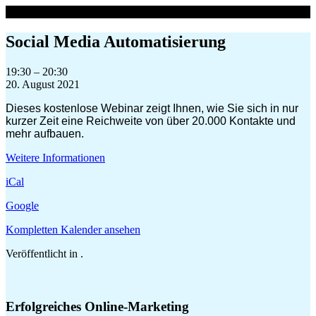
Zum
Inhalt
springen
Social Media Automatisierung
Social
19:30
–
20:30
Media
20. August 2021
Automatisierung
Dieses kostenlose Webinar zeigt Ihnen, wie Sie sich in nur
kurzer Zeit eine Reichweite von über 20.000 Kontakte und
mehr aufbauen.
Weitere Informationen
iCal
Google
Kompletten Kalender ansehen
Veröffentlicht in .
Erfolgreiches Online-Marketing