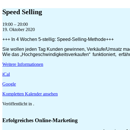
Zum
Inhalt
Speed Selling
springen
Speed
19:00
–
20:00
Selling
19. Oktober 2020
+++ In 4 Wochen 5-stellig: Speed-Selling-Methode+++
Sie wollen jeden Tag Kunden gewinnen, Verkäufe/Umsatz ma
Wie das „Hochgeschwindigkeitsverkaufen“ funktioniert, erfähr
Weitere Informationen
iCal
Google
Kompletten Kalender ansehen
Veröffentlicht in .
Erfolgreiches Online-Marketing