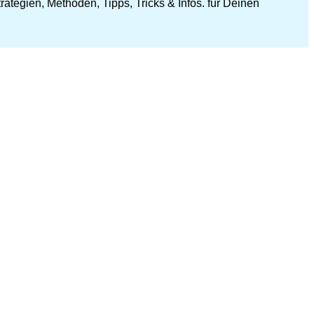
ategien, Methoden, Tipps, Tricks & Infos. für Deinen