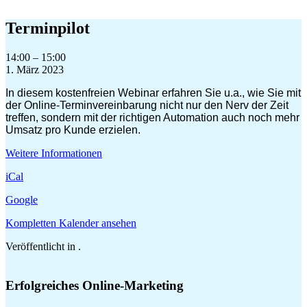
Zum
Inhalt
Terminpilot
springen
Terminpilot
14:00
–
15:00
1. März 2023
In diesem kostenfreien Webinar erfahren Sie u.a., wie Sie mit
der Online-Terminvereinbarung nicht nur den
Nerv der Zeit
treffen, sondern mit der richtigen Automation auch noch
mehr
Umsatz pro Kunde erzielen
.
Weitere Informationen
iCal
Google
Kompletten Kalender ansehen
Veröffentlicht in .
Erfolgreiches Online-Marketing