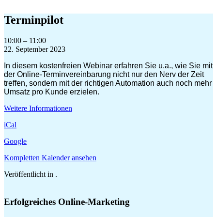
Zum
Inhalt
Terminpilot
springen
Terminpilot
10:00
–
11:00
22. September 2023
In diesem kostenfreien Webinar erfahren Sie u.a., wie Sie mit
der Online-Terminvereinbarung nicht nur den
Nerv der Zeit
treffen, sondern mit der richtigen Automation auch noch
mehr
Umsatz pro Kunde erzielen
.
Weitere Informationen
iCal
Google
Kompletten Kalender ansehen
Veröffentlicht in .
Erfolgreiches Online-Marketing