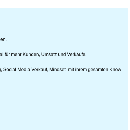
gen.
Gral für mehr Kunden, Umsatz und Verkäufe.
g, Social Media Verkauf, Mindset mit ihrem gesamten Know-