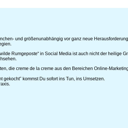
 branchen- und größenunabhängig vor ganz neue Herausforderun
egien.
wilde Rumgeposte“ in Social Media ist auch nicht der heilige 
achsehen.
ten, die creme de la creme aus den Bereichen Online-Marketin
 gekocht" kommst Du sofort ins Tun, ins Umsetzen.
raxis.