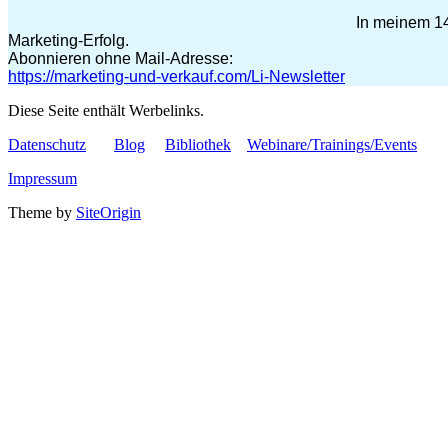
In meinem 14
Marketing-Erfolg.
Abonnieren ohne Mail-Adresse:
https://marketing-und-verkauf.com/Li-Newsletter
Diese Seite enthält Werbelinks.
Datenschutz
Blog
Bibliothek
Webinare/Trainings/Events
Impressum
Theme by
SiteOrigin