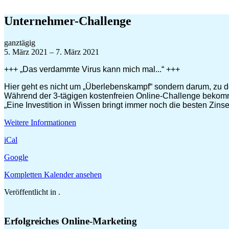
Zum
Inhalt
Unternehmer-Challenge
springen
Unternehmer-
ganztägig
Challenge
5. März 2021
–
7. März 2021
+++ „Das verdammte Virus kann mich mal...“ +++
Hier geht es nicht um „Überlebenskampf“ sondern darum, zu d
Während der 3-tägigen kostenfreien Online-Challenge bekomm
„Eine Investition in Wissen bringt immer noch die besten Zinse
Weitere Informationen
iCal
Google
Kompletten Kalender ansehen
Veröffentlicht in .
Erfolgreiches Online-Marketing