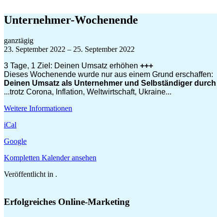
Zum
Inhalt
Unternehmer-Wochenende
springen
Unternehmer-
ganztägig
Wochenende
23. September 2022
–
25. September 2022
3 Tage, 1 Ziel: Deinen Umsatz erhöhen
+++
Dieses Wochenende wurde nur aus einem Grund erschaffen:
Deinen Umsatz als Unternehmer und Selbständiger durch 
...trotz Corona, Inflation, Weltwirtschaft, Ukraine...
Weitere Informationen
iCal
Google
Kompletten Kalender ansehen
Veröffentlicht in .
Erfolgreiches Online-Marketing