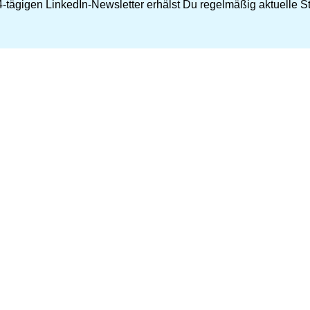
-tägigen LinkedIn-Newsletter erhälst Du regelmäßig aktuelle Str