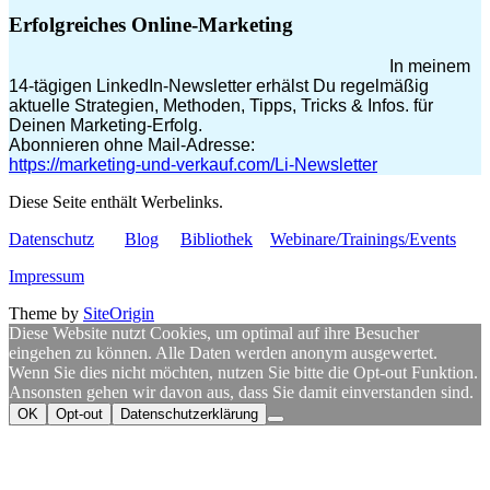
Erfolgreiches Online-Marketing
In meinem
14-tägigen LinkedIn-Newsletter erhälst Du regelmäßig
aktuelle Strategien, Methoden, Tipps, Tricks & Infos. für
Deinen Marketing-Erfolg.
Abonnieren ohne Mail-Adresse:
https://marketing-und-verkauf.com/Li-Newsletter
Diese Seite enthält Werbelinks.
Datenschutz
Blog
Bibliothek
Webinare/Trainings/Events
Impressum
Theme by
SiteOrigin
Diese Website nutzt Cookies, um optimal auf ihre Besucher
eingehen zu können. Alle Daten werden anonym ausgewertet.
Wenn Sie dies nicht möchten, nutzen Sie bitte die Opt-out Funktion.
Ansonsten gehen wir davon aus, dass Sie damit einverstanden sind.
OK
Opt-out
Datenschutzerklärung