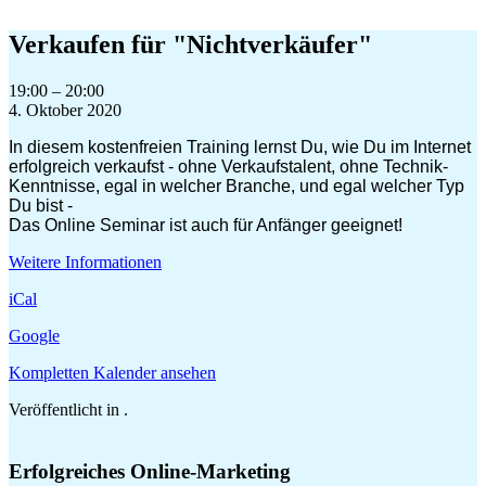
Zum
Inhalt
Verkaufen für "Nichtverkäufer"
springen
Verkaufen
19:00
–
20:00
für
4. Oktober 2020
"Nichtverkäufer"
In diesem kostenfreien Training lernst Du, wie Du im Internet
erfolgreich verkaufst - ohne Verkaufstalent, ohne Technik-
Kenntnisse, egal in welcher Branche, und egal welcher Typ
Du bist -
Das Online Seminar ist auch für Anfänger geeignet!
Weitere Informationen
iCal
Google
Kompletten Kalender ansehen
Veröffentlicht in .
Erfolgreiches Online-Marketing