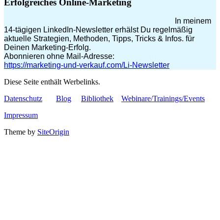
Erfolgreiches Online-Marketing
In meinem
14-tägigen LinkedIn-Newsletter erhälst Du regelmäßig
aktuelle Strategien, Methoden, Tipps, Tricks & Infos. für
Deinen Marketing-Erfolg.
Abonnieren ohne Mail-Adresse:
https://marketing-und-verkauf.com/Li-Newsletter
Diese Seite enthält Werbelinks.
Datenschutz
Blog
Bibliothek
Webinare/Trainings/Events
Impressum
Theme by
SiteOrigin