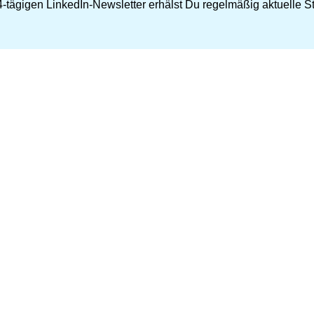
-tägigen LinkedIn-Newsletter erhälst Du regelmäßig aktuelle Str