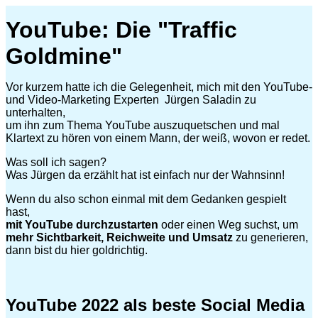
Zum
YouTube: Die "Traffic
Inhalt
springen
Goldmine"
Vor kurzem hatte ich die Gelegenheit, mich mit den YouTube-
und Video-Marketing Experten Jürgen Saladin zu
unterhalten,
um ihn zum Thema YouTube auszuquetschen und mal
Klartext zu hören von einem Mann, der weiß, wovon er redet.
Was soll ich sagen?
Was Jürgen da erzählt hat ist einfach nur der Wahnsinn!
Wenn du also schon einmal mit dem Gedanken gespielt
hast,
mit YouTube durchzustarten
oder einen Weg suchst, um
mehr Sichtbarkeit, Reichweite und Umsatz
zu generieren,
dann bist du hier goldrichtig.
YouTube 2022 als beste Social Media