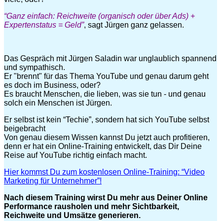
“Ganz einfach: Reichweite (organisch oder über Ads) +
Expertenstatus = Geld”
, sagt Jürgen ganz gelassen.
Das Gespräch mit Jürgen Saladin war unglaublich spannend
und sympathisch.
Er "brennt" für das Thema YouTube und genau darum geht
es doch im Business, oder?
Es braucht Menschen, die lieben, was sie tun - und genau
solch ein Menschen ist Jürgen.
Er selbst ist kein “Techie”, sondern hat sich YouTube selbst
beigebracht
Von genau diesem Wissen kannst Du jetzt auch profitieren,
denn er hat ein Online-Training entwickelt, das Dir Deine
Reise auf YouTube richtig einfach macht.
Hier kommst Du zum
kostenlosen Online-Training
: “Video
Marketing für Unternehmer”
!
Nach diesem Training wirst Du mehr aus Deiner Online
Performance rausholen und mehr Sichtbarkeit,
Reichweite und Umsätze generieren.