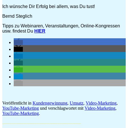
Ich wünsche Dir Erfolg bei allem, was Du tust!
Bernd Steglich
Tipps zu Webinaren, Veranstaltungen, Online-Kongressen
usw. findest Du
HIER
Veröffentlicht in
Kundengewinnung
,
Umsatz
,
Video-Marketing
,
YouTube-Marketing
und verschlagwortet mit
Video-Marketing
,
YouTube-Marketing
.
-------------------------------------------------------