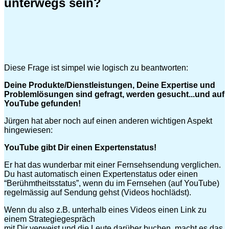
unterwegs sein?
Diese Frage ist simpel wie logisch zu beantworten:
Deine Produkte/Dienstleistungen, Deine Expertise und
Problemlösungen sind gefragt, werden gesucht...und auf
YouTube gefunden!
Jürgen hat aber noch auf einen anderen wichtigen Aspekt
hingewiesen:
YouTube gibt Dir einen Expertenstatus!
Er hat das wunderbar mit einer Fernsehsendung verglichen.
Du hast automatisch einen Expertenstatus oder einen
“Berühmtheitsstatus”, wenn du im Fernsehen (auf YouTube)
regelmässig auf Sendung gehst (Videos hochlädst).
Wenn du also z.B. unterhalb eines Videos einen Link zu
einem Strategiegespräch
mit Dir verweist und die Leute darüber buchen, macht es das