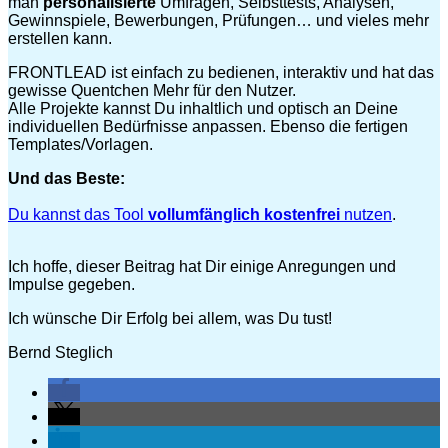
man
personalisierte
Umfragen, Selbsttests, Analysen,
Gewinnspiele, Bewerbungen, Prüfungen… und vieles mehr
erstellen kann.
FRONTLEAD ist einfach zu bedienen, interaktiv und hat das
gewisse Quentchen Mehr für den Nutzer.
Alle Projekte kannst Du inhaltlich und optisch an Deine
individuellen Bedürfnisse anpassen. Ebenso die fertigen
Templates/Vorlagen.
Und das Beste:
Du kannst das Tool
vollumfänglich kostenfrei
nutzen
.
Ich hoffe, dieser Beitrag hat Dir einige Anregungen und
Impulse gegeben.
Ich wünsche Dir Erfolg bei allem, was Du tust!
Bernd Steglich