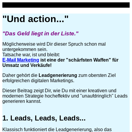
Zum
Inhalt
springen
"Und action..."
"Das Geld liegt in der Liste."
Möglicherweise wird Dir dieser Spruch schon mal
untergekommen sein.
Tatsache war, ist und bleibt:
E-Mail Marketing
ist eine der "schärfsten Waffen" für
Umsatz und Verkäufe!
Daher gehört die
Leadgenerierung
zum obersten Ziel
erfolgreichen digitalen Marketings.
Dieser Beitrag zeigt Dir, wie Du mit einer kreativen und
modernen Strategie hocheffektiv und "unaufdringlich" Leads
generieren kannst.
1. Leads, Leads, Leads...
Klassisch funktioniert die Leadgenerierung, also das